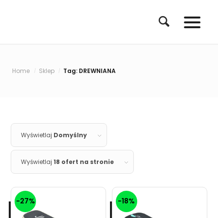
Home
Sklep
Tag: DREWNIANA
/
/
Wyświetlaj
Domyślny
Wyświetlaj
18 ofert na stronie
-27%
-18%