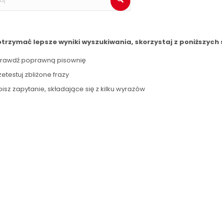
otrzymać lepsze wyniki wyszukiwania, skorzystaj z poniższych 
rawdź poprawną pisownię
zetestuj zbliżone frazy
isz zapytanie, składające się z kilku wyrazów