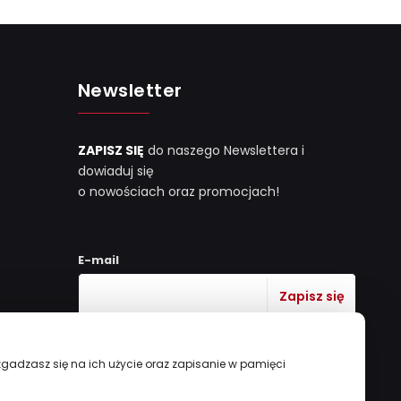
Newsletter
ZAPISZ SIĘ
do naszego Newslettera i
dowiaduj się
o nowościach oraz promocjach!
E-mail
 zgadzasz się na ich użycie oraz zapisanie w pamięci