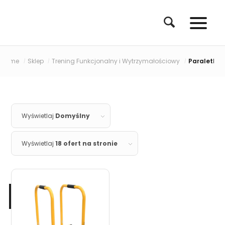
Home
Sklep
Trening Funkcjonalny i Wytrzymałościowy
Paraletki
/
/
/
Wyświetlaj
Domyślny
Wyświetlaj
18 ofert na stronie