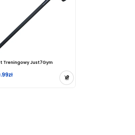
t Treningowy Just7Gym
9.99