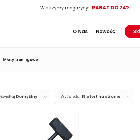
RABAT DO 74%
Wietrzymy magazyny:
O Nas
Nowości
Sk
Młoty treningowe
świetlaj
Domyślny
Wyświetlaj
18 ofert na stronie