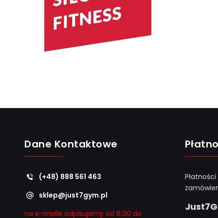
Dane Kontaktowe
Płatno
(+48) 888 561 463
Płatności
zamówien
sklep@just7gym.pl
Just7
na e-maile odpisujemy od 8.00 do