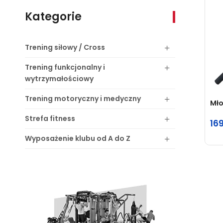
Kategorie
Trening
siłowy / Cross
Trening
funkcjonalny i
wytrzymałościowy
Trening
motoryczny i medyczny
Mło
Strefa
fitness
16
Wyposażenie
klubu od A do Z