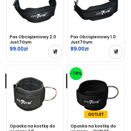
Pas Obciążeniowy 2.0
Pas Obciążeniowy 1.0
Just7Gym
Just7Gym
99.00
89.00
-74%
OUTLET
Opaska na kostkę do
Opaska na kostkę do