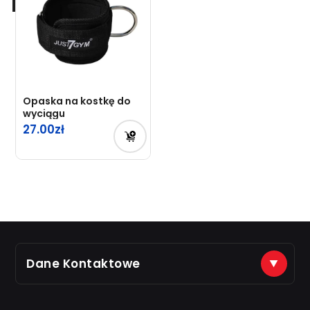
Opaska na kostkę do
wyciągu
27.00
Dane Kontaktowe
(+48) 888 561 463