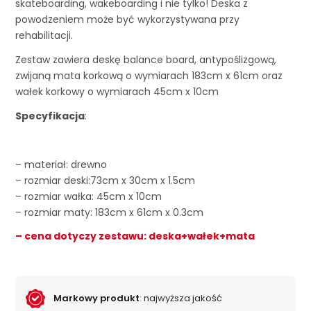
skateboarding, wakeboarding i nie tylko! Deska z
powodzeniem może być wykorzystywana przy
rehabilitacji.
Zestaw zawiera deskę balance board, antypoślizgową,
zwijaną mata korkową o wymiarach 183cm x 61cm oraz
wałek korkowy o wymiarach 45cm x 10cm
Specyfikacja
:
– materiał: drewno
– rozmiar deski:73cm x 30cm x 1.5cm
– rozmiar wałka: 45cm x 10cm
– rozmiar maty: 183cm x 61cm x 0.3cm
– cena dotyczy zestawu: deska+wałek+mata
Markowy produkt
: najwyższa jakość