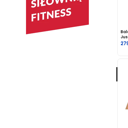
Bal
Jus
27