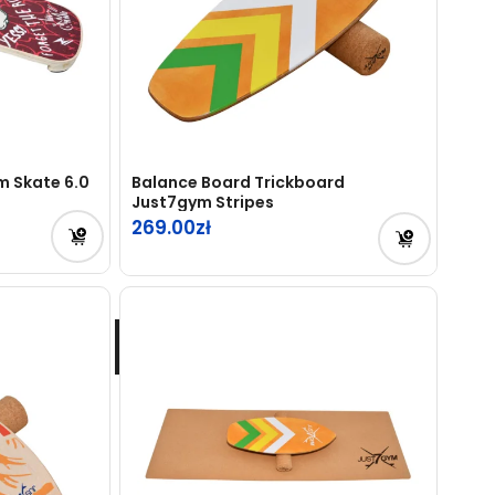
m Skate 6.0
Balance Board Trickboard
Just7gym Stripes
269.00