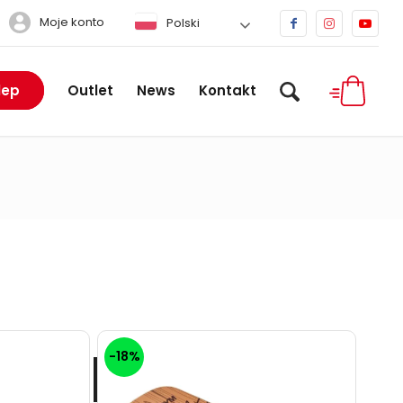
Moje konto
Polski
lep
Outlet
News
Kontakt
-18%