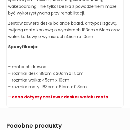
wakeboarding i nie tylko! Deska z powodzeniem może
być wykorzystywana przy rehabilitacji.
Zestaw zawiera deskę balance board, antypoślizgową,
zwijaną mata korkową o wymiarach 183cm x 61cm oraz
wałek korkowy o wymiarach 45cm x 10cm
Specyfikacja
:
– materiał: drewno
– rozmiar deski:88cm x 30cm x 1.5cm
– rozmiar wałka: 45cm x 10cm
– rozmiar maty: 183cm x 61cm x 0.3cm
– cena dotyczy zestawu: deska+wałek+mata
Podobne produkty