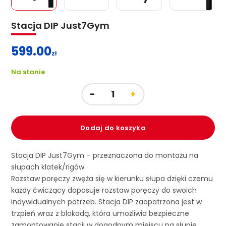
Stacja DIP Just7Gym
599.00
zł
Na stanie
Dodaj do koszyka
Stacja DIP Just7Gym – przeznaczona do montażu na
słupach klatek/rigów.
Rozstaw poręczy zwęża się w kierunku słupa dzięki czemu
każdy ćwiczący dopasuje rozstaw poręczy do swoich
indywidualnych potrzeb. Stacja DIP zaopatrzona jest w
trzpień wraz z blokadą, która umożliwia bezpieczne
zamontowanie stacji w dogodnym miejscu na słupie.