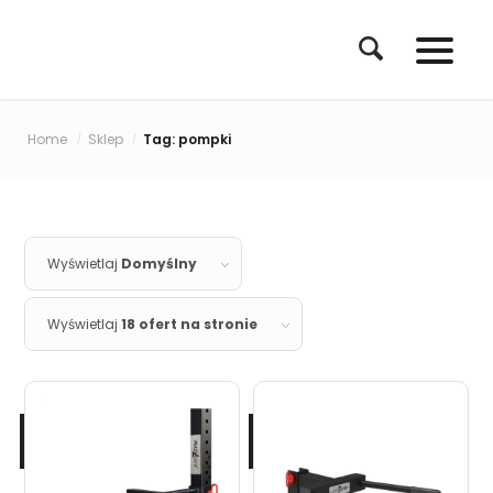
Home
Sklep
Tag: pompki
/
/
Wyświetlaj
Domyślny
Wyświetlaj
18 ofert na stronie