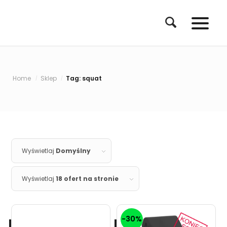
Home
Sklep
Tag: squat
/
/
Wyświetlaj
Domyślny
Wyświetlaj
18 ofert na stronie
-30%