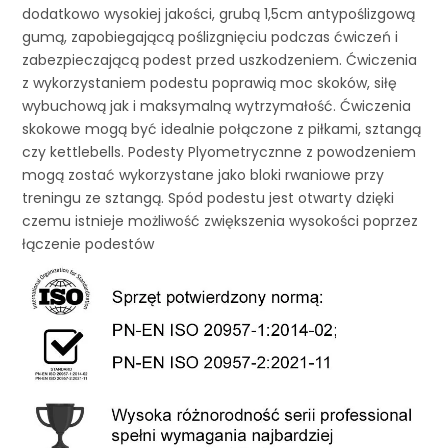
dodatkowo wysokiej jakości, grubą 1,5cm antypoślizgową
gumą, zapobiegającą poślizgnięciu podczas ćwiczeń i
zabezpieczającą podest przed uszkodzeniem. Ćwiczenia
z wykorzystaniem podestu poprawią moc skoków, siłę
wybuchową jak i maksymalną wytrzymałość. Ćwiczenia
skokowe mogą być idealnie połączone z piłkami, sztangą
czy kettlebells. Podesty Plyometrycznne z powodzeniem
mogą zostać wykorzystane jako bloki rwaniowe przy
treningu ze sztangą. Spód podestu jest otwarty dzięki
czemu istnieje możliwość zwiększenia wysokości poprzez
łączenie podestów