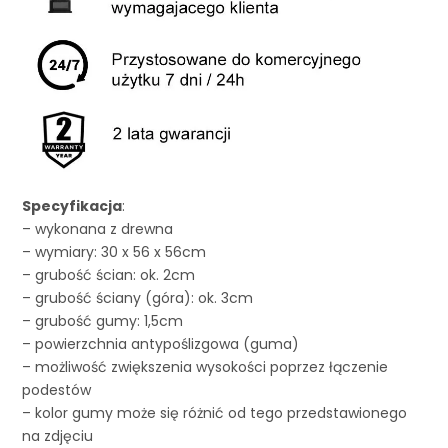
Specyfikacja
:
– wykonana z drewna
– wymiary: 30 x 56 x 56cm
– grubość ścian: ok. 2cm
– grubość ściany (góra): ok. 3cm
– grubość gumy: 1,5cm
– powierzchnia antypoślizgowa (guma)
– możliwość zwiększenia wysokości poprzez łączenie
podestów
– kolor gumy może się różnić od tego przedstawionego
na zdjęciu