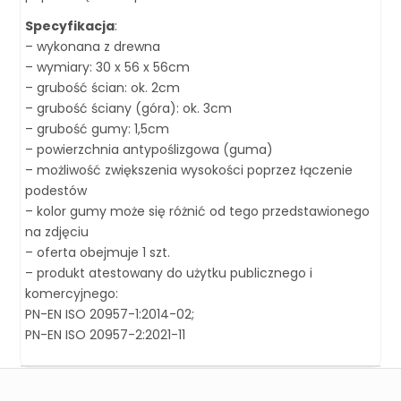
Specyfikacja
:
– wykonana z drewna
– wymiary: 30 x 56 x 56cm
– grubość ścian: ok. 2cm
– grubość ściany (góra): ok. 3cm
– grubość gumy: 1,5cm
– powierzchnia antypoślizgowa (guma)
– możliwość zwiększenia wysokości poprzez łączenie
podestów
– kolor gumy może się różnić od tego przedstawionego
na zdjęciu
– oferta obejmuje 1 szt.
– produkt atestowany do użytku publicznego i
komercyjnego:
PN-EN ISO 20957-1:2014-02;
PN-EN ISO 20957-2:2021-11