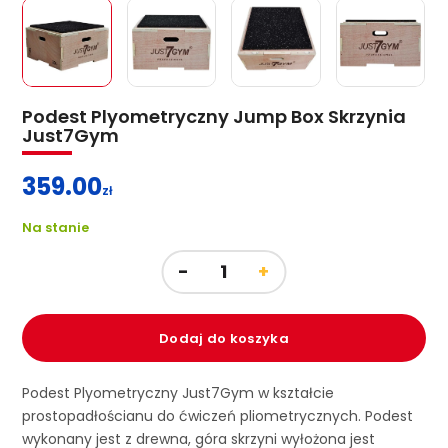
Podest Plyometryczny Jump Box Skrzynia
Just7Gym
359.00
zł
Na stanie
Dodaj do koszyka
Podest Plyometryczny Just7Gym w kształcie
prostopadłościanu do ćwiczeń pliometrycznych. Podest
wykonany jest z drewna, góra skrzyni wyłożona jest