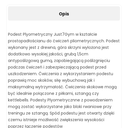
Opis
Podest Plyometryczny Just7Gym w kształcie
prostopadłościanu do ćwiczeń pliometrycznych. Podest
wykonany jest z drewna, góra skrzyni wyłożona jest
dodatkowo wysokiej jakości, grubą 1,5cm
antypoślizgową gumą, zapobiegającą poślizgnięciu
podczas ćwiczeń i zabezpieczającą podest przed
uszkodzeniem. Ćwiczenia z wykorzystaniem podestu
poprawią moc skoków, siłę wybuchową jak i
maksymalną wytrzymałość. Ćwiczenia skokowe mogą
być idealnie połączone z piłkami, sztangą czy
kettlebells. Podesty Plyometrycznne z powodzeniem
mogą zostać wykorzystane jako bloki rwaniowe przy
treningu ze sztangą. Spód podestu jest otwarty dzięki
czemu istnieje możliwość zwiększenia wysokości
poprzez łączenie podestów