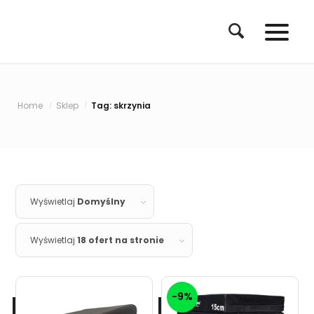
Home
Sklep
Tag: skrzynia
/
/
Wyświetlaj
Domyślny
Wyświetlaj
18 ofert na stronie
-9%