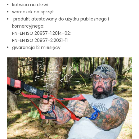
kotwica na drzwi
woreczek na sprzęt
produkt atestowany do użytku publicznego i
komercyjnego:
PN-EN ISO 20957-1:2014-02;
PN-EN ISO 20957-2:2021-11
gwarancja 12 miesięcy