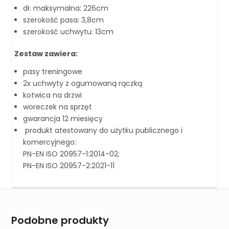
dł. maksymalna: 226cm
szerokość pasa: 3,8cm
szerokość uchwytu: 13cm
Zestaw zawiera:
pasy treningowe
2x uchwyty z ogumowaną rączką
kotwica na drzwi
woreczek na sprzęt
gwarancja 12 miesięcy
produkt atestowany do użytku publicznego i
komercyjnego:
PN-EN ISO 20957-1:2014-02;
PN-EN ISO 20957-2:2021-11
Podobne produkty