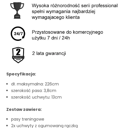
Specyfikacja:
dł. maksymalna: 226cm
szerokość pasa: 3,8cm
szerokość uchwytu: 13cm
Zestaw zawiera:
pasy treningowe
2x uchwyty z ogumowaną rączką