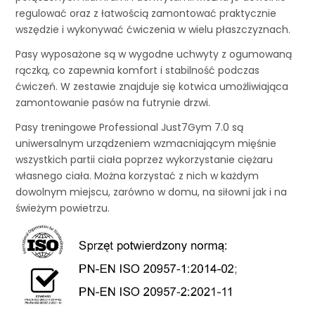
regulować oraz z łatwością zamontować praktycznie
wszędzie i wykonywać ćwiczenia w wielu płaszczyznach.
Pasy wyposażone są w wygodne uchwyty z ogumowaną
rączką, co zapewnia komfort i stabilność podczas
ćwiczeń. W zestawie znajduje się kotwica umożliwiająca
zamontowanie pasów na futrynie drzwi.
Pasy treningowe Professional Just7Gym 7.0 są
uniwersalnym urządzeniem wzmacniającym mięśnie
wszystkich partii ciała poprzez wykorzystanie ciężaru
własnego ciała. Można korzystać z nich w każdym
dowolnym miejscu, zarówno w domu, na siłowni jak i na
świeżym powietrzu.