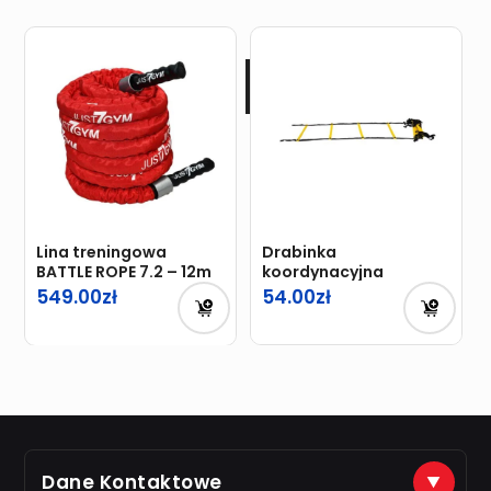
Lina treningowa
Drabinka
BATTLE ROPE 7.2 – 12m
koordynacyjna
549.00
54.00
Dane Kontaktowe