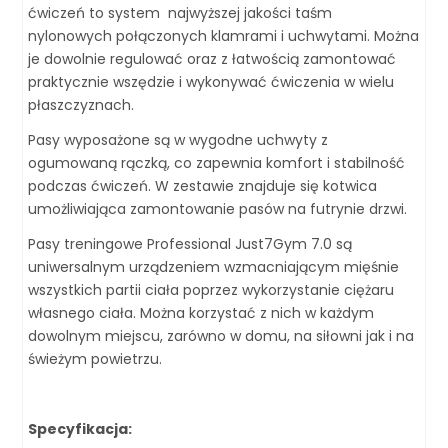
ćwiczeń to system najwyższej jakości taśm
nylonowych połączonych klamrami i uchwytami. Można
je dowolnie regulować oraz z łatwością zamontować
praktycznie wszędzie i wykonywać ćwiczenia w wielu
płaszczyznach.
Pasy wyposażone są w wygodne uchwyty z
ogumowaną rączką, co zapewnia komfort i stabilność
podczas ćwiczeń. W zestawie znajduje się kotwica
umożliwiająca zamontowanie pasów na futrynie drzwi.
Pasy treningowe Professional Just7Gym 7.0 są
uniwersalnym urządzeniem wzmacniającym mięśnie
wszystkich partii ciała poprzez wykorzystanie ciężaru
własnego ciała. Można korzystać z nich w każdym
dowolnym miejscu, zarówno w domu, na siłowni jak i na
świeżym powietrzu.
Specyfikacja: