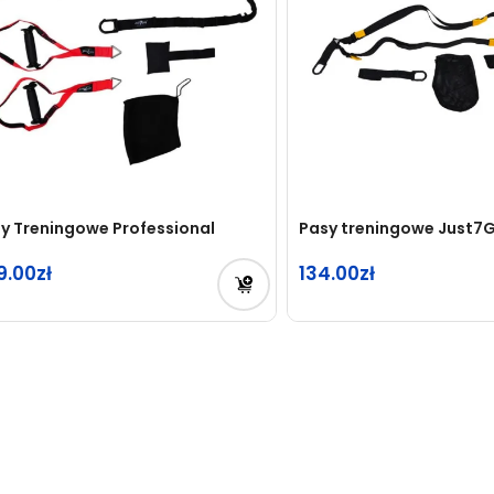
y Treningowe Professional
Pasy treningowe Just7G
9.00
134.00