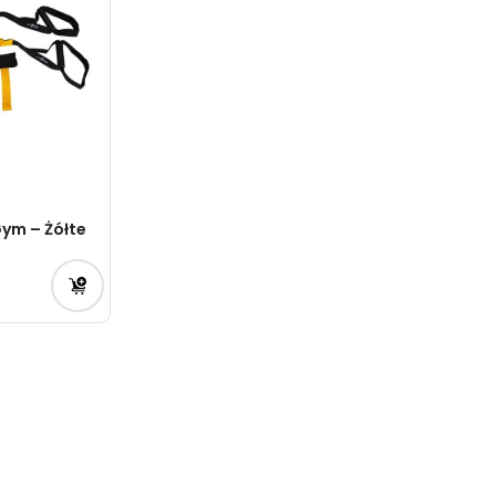
ym – Żółte