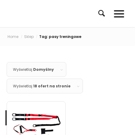
Home
Sklep
Tag: pasy treningowe
/
/
Wyświetlaj
Domyślny
Wyświetlaj
18 ofert na stronie