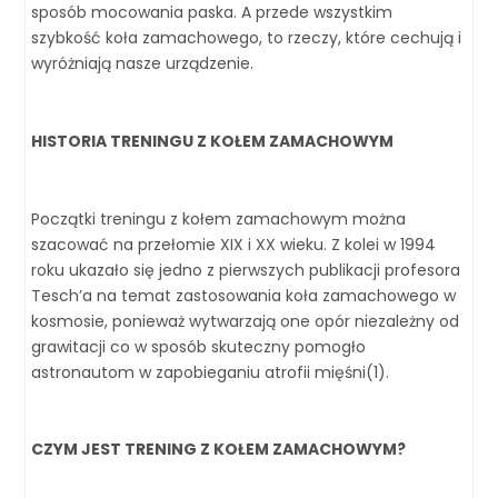
sposób mocowania paska. A przede wszystkim
szybkość koła zamachowego, to rzeczy, które cechują i
wyróżniają nasze urządzenie.
HISTORIA TRENINGU Z KOŁEM ZAMACHOWYM
Początki treningu z kołem zamachowym można
szacować na przełomie XIX i XX wieku. Z kolei w 1994
roku ukazało się jedno z pierwszych publikacji profesora
Tesch’a na temat zastosowania koła zamachowego w
kosmosie, ponieważ wytwarzają one opór niezależny od
grawitacji co w sposób skuteczny pomogło
astronautom w zapobieganiu atrofii mięśni(1).
CZYM JEST TRENING Z KOŁEM ZAMACHOWYM?