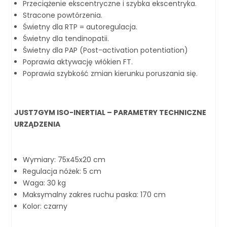
Przeciążenie ekscentryczne i szybka ekscentryka.
Stracone powtórzenia.
Świetny dla RTP = autoregulacja.
Świetny dla tendinopatii.
Świetny dla PAP (Post-activation potentiation)
Poprawia aktywację włókien FT.
Poprawia szybkość zmian kierunku poruszania się.
JUST7GYM ISO-INERTIAL – PARAMETRY TECHNICZNE
URZĄDZENIA
Wymiary: 75x45x20 cm
Regulacja nóżek: 5 cm
Waga: 30 kg
Maksymalny zakres ruchu paska: 170 cm
Kolor: czarny