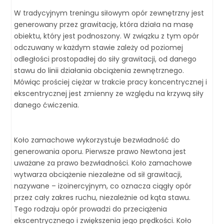
W tradycyjnym treningu siłowym opór zewnętrzny jest
generowany przez grawitację, która działa na masę
obiektu, który jest podnoszony. W związku z tym opór
odczuwany w każdym stawie zależy od poziomej
odległości prostopadłej do siły grawitacji, od danego
stawu do linii działania obciążenia zewnętrznego.
Mówiąc prościej ciężar w trakcie pracy koncentrycznej i
ekscentrycznej jest zmienny ze względu na krzywą siły
danego ćwiczenia.
Koło zamachowe wykorzystuje bezwładność do
generowania oporu. Pierwsze prawo Newtona jest
uważane za prawo bezwładności. Koło zamachowe
wytwarza obciążenie niezależne od sił grawitacji,
nazywane – izoinercyjnym, co oznacza ciągły opór
przez cały zakres ruchu, niezależnie od kąta stawu.
Tego rodzaju opór prowadzi do przeciążenia
ekscentrycznego i zwiększenia jego prędkości. Koło