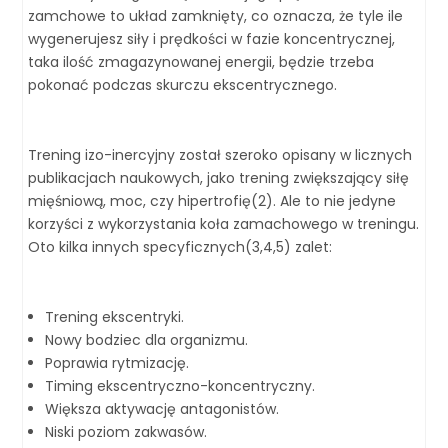
zamchowe to układ zamknięty, co oznacza, że tyle ile
wygenerujesz siły i prędkości w fazie koncentrycznej,
taka ilość zmagazynowanej energii, będzie trzeba
pokonać podczas skurczu ekscentrycznego.
Trening izo-inercyjny został szeroko opisany w licznych
publikacjach naukowych, jako trening zwiększający siłę
mięśniową, moc, czy hipertrofię(2). Ale to nie jedyne
korzyści z wykorzystania koła zamachowego w treningu.
Oto kilka innych specyficznych(3,4,5) zalet:
Trening ekscentryki.
Nowy bodziec dla organizmu.
Poprawia rytmizację.
Timing ekscentryczno-koncentryczny.
Większa aktywację antagonistów.
Niski poziom zakwasów.