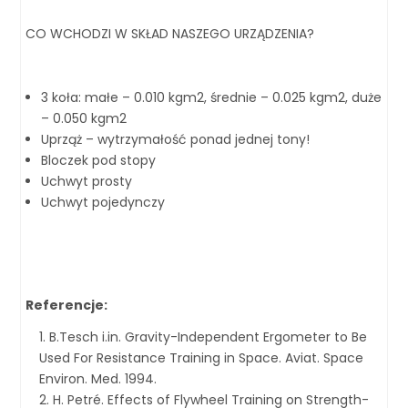
CO WCHODZI W SKŁAD NASZEGO URZĄDZENIA?
3 koła: małe – 0.010 kgm2, średnie – 0.025 kgm2, duże
– 0.050 kgm2
Uprząż – wytrzymałość ponad jednej tony!
Bloczek pod stopy
Uchwyt prosty
Uchwyt pojedynczy
Referencje:
B.Tesch i.in. Gravity-Independent Ergometer to Be
Used For Resistance Training in Space. Aviat. Space
Environ. Med. 1994.
H. Petré. Effects of Flywheel Training on Strength-