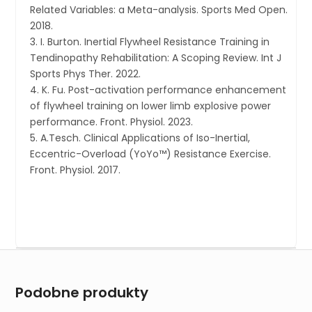
Related Variables: a Meta-analysis. Sports Med Open.
2018.
I. Burton. Inertial Flywheel Resistance Training in
Tendinopathy Rehabilitation: A Scoping Review. Int J
Sports Phys Ther. 2022.
K. Fu. Post-activation performance enhancement
of flywheel training on lower limb explosive power
performance. Front. Physiol. 2023.
A.Tesch. Clinical Applications of Iso-Inertial,
Eccentric-Overload (YoYo™) Resistance Exercise.
Front. Physiol. 2017.
Podobne produkty