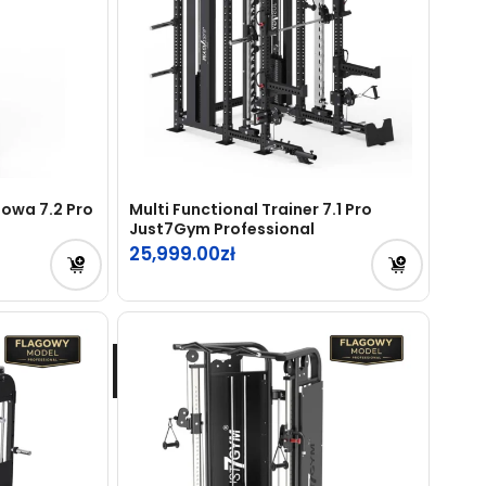
owa 7.2 Pro
Multi Functional Trainer 7.1 Pro
Just7Gym Professional
25,999.00