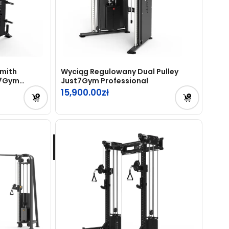
Smith
Wyciąg Regulowany Dual Pulley
t7Gym
Just7Gym Professional
15,900.00