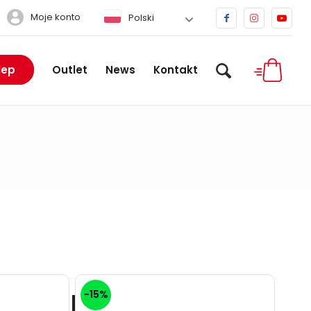
Moje konto
Polski
lep
Outlet
News
Kontakt
-15%