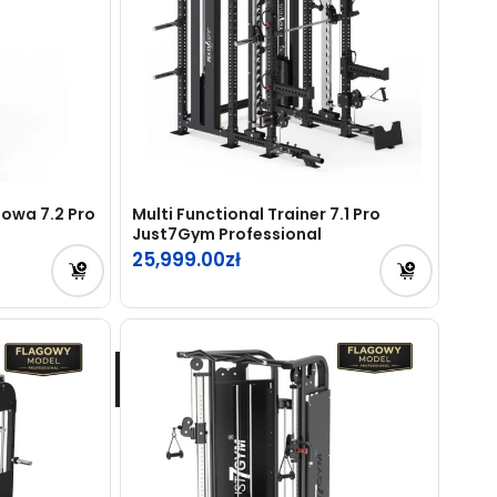
owa 7.2 Pro
Multi Functional Trainer 7.1 Pro
Just7Gym Professional
25,999.00