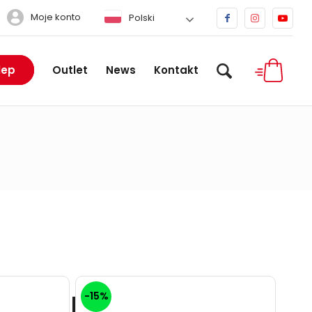
Moje konto
Polski
lep
Outlet
News
Kontakt
-15%