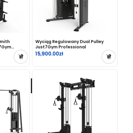
Smith
Wyciąg Regulowany Dual Pulley
t7Gym
Just7Gym Professional
15,900.00