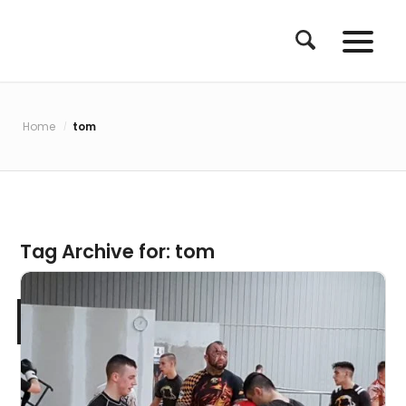
Home
tom
/
Tag Archive for:
tom