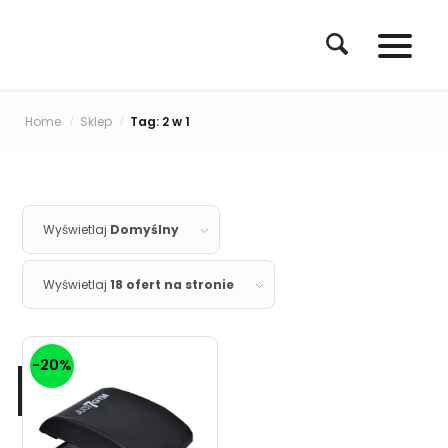
Home
Sklep
Tag: 2 w 1
/
/
Wyświetlaj
Domyślny
Wyświetlaj
18 ofert na stronie
-20%