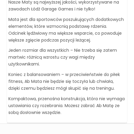
Nasze Maty są najwyższej jakości, wykorzystywane na
zawodach Łódź Garage Games i nie tylko!
Mata jest dla sportowców poszukujących dodatkowych
elementów, które wzmocnią podstawę rdzenia.
Odcinek lędźwiowy ma większe wsparcie, co powoduje
większe zgięcie podczas pozycji leżącej.
Jeden rozmiar dla wszystkich – Nie trzeba się zatem
martwic różnicą wzrostu czy wagi między
użytkownikami.
Koniec z balansowaniem – w przeciwieństwie do piłek
fitness, Ab Mata nie będzie się toczyła lub chwiała,
dzięki czemu będziesz mógł skupić się na treningu.
Kompaktowa, przenośna konstrukcja, która nie wymaga
ustawiania czy rozebrania. Możesz zabrać Ab Matę ze
sobą dosłownie wszędzie.