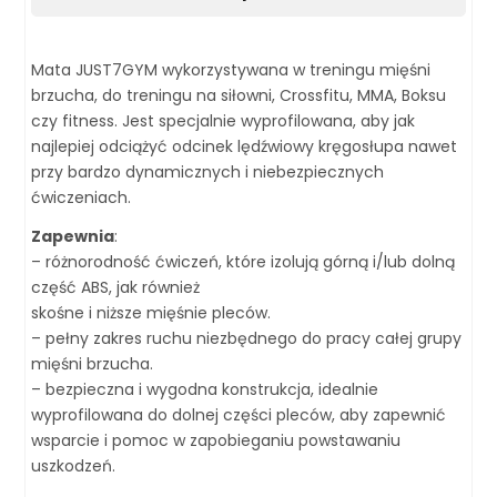
Mata JUST7GYM wykorzystywana w treningu mięśni
brzucha, do treningu na siłowni, Crossfitu, MMA, Boksu
czy fitness. Jest specjalnie wyprofilowana, aby jak
najlepiej odciążyć odcinek lędźwiowy kręgosłupa nawet
przy bardzo dynamicznych i niebezpiecznych
ćwiczeniach.
Zapewnia
:
– różnorodność ćwiczeń, które izolują górną i/lub dolną
część ABS, jak również
skośne i niższe mięśnie pleców.
– pełny zakres ruchu niezbędnego do pracy całej grupy
mięśni brzucha.
– bezpieczna i wygodna konstrukcja, idealnie
wyprofilowana do dolnej części pleców, aby zapewnić
wsparcie i pomoc w zapobieganiu powstawaniu
uszkodzeń.