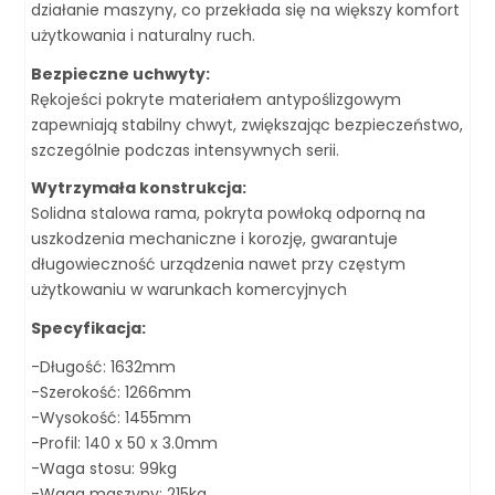
działanie maszyny, co przekłada się na większy komfort
użytkowania i naturalny ruch.
Bezpieczne uchwyty:
Rękojeści pokryte materiałem antypoślizgowym
zapewniają stabilny chwyt, zwiększając bezpieczeństwo,
szczególnie podczas intensywnych serii.
Wytrzymała konstrukcja:
Solidna stalowa rama, pokryta powłoką odporną na
uszkodzenia mechaniczne i korozję, gwarantuje
długowieczność urządzenia nawet przy częstym
użytkowaniu w warunkach komercyjnych
Specyfikacja:
-Długość: 1632mm
-Szerokość: 1266mm
-Wysokość: 1455mm
-Profil: 140 x 50 x 3.0mm
-Waga stosu: 99kg
-Waga maszyny: 215kg