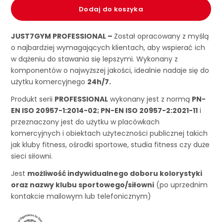
Dodaj do koszyka
JUST7GYM PROFESSIONAL –
Został opracowany z myślą
o najbardziej wymagających klientach, aby wspierać ich
w dążeniu do stawania się lepszymi. Wykonany z
komponentów o najwyższej jakości, idealnie nadaje się do
użytku komercyjnego
24h/7.
Produkt serii
PROFESSIONAL
wykonany jest z normą
PN-
EN ISO 20957-1:2014-02; PN-EN ISO 20957-2:2021-11
i
przeznaczony jest do użytku w placówkach
komercyjnych i obiektach użyteczności publicznej takich
jak kluby fitness, ośrodki sportowe, studia fitness czy duże
sieci siłowni.
Jest
możliwość indywidualnego doboru kolorystyki
oraz nazwy klubu sportowego/siłowni
(po uprzednim
kontakcie mailowym lub telefonicznym)