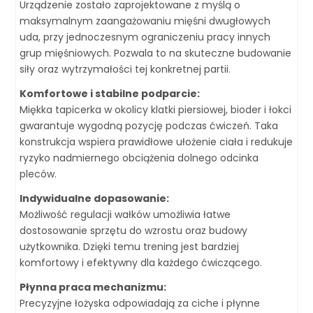
Urządzenie zostało zaprojektowane z myślą o
maksymalnym zaangażowaniu mięśni dwugłowych
uda, przy jednoczesnym ograniczeniu pracy innych
grup mięśniowych. Pozwala to na skuteczne budowanie
siły oraz wytrzymałości tej konkretnej partii.
Komfortowe i stabilne podparcie:
Miękka tapicerka w okolicy klatki piersiowej, bioder i łokci
gwarantuje wygodną pozycję podczas ćwiczeń. Taka
konstrukcja wspiera prawidłowe ułożenie ciała i redukuje
ryzyko nadmiernego obciążenia dolnego odcinka
pleców.
Indywidualne dopasowanie:
Możliwość regulacji wałków umożliwia łatwe
dostosowanie sprzętu do wzrostu oraz budowy
użytkownika. Dzięki temu trening jest bardziej
komfortowy i efektywny dla każdego ćwiczącego.
Płynna praca mechanizmu:
Precyzyjne łożyska odpowiadają za ciche i płynne