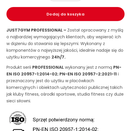
Dodaj do koszyka
JUST7GYM PROFESSIONAL –
Został opracowany z myślą
o najbardziej wymagających klientach, aby wspierać ich
w dążeniu do stawania się lepszymi. Wykonany z
komponentów o najwyższej jakości, idealnie nadaje się do
użytku komercyjnego
24h/7.
Produkt serii
PROFESSIONAL
wykonany jest z normą
PN-
EN ISO 20957-1:2014-02; PN-EN ISO 20957-2:2021-11
i
przeznaczony jest do użytku w placówkach
komercyjnych i obiektach użyteczności publicznej takich
jak kluby fitness, ośrodki sportowe, studia fitness czy duże
sieci siłowni.