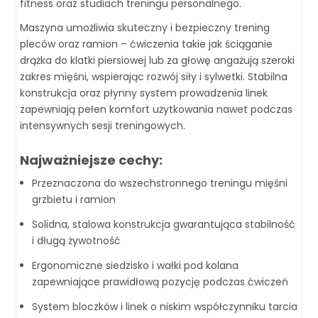
fitness oraz studiach treningu personalnego.
Maszyna umożliwia skuteczny i bezpieczny trening
pleców oraz ramion – ćwiczenia takie jak ściąganie
drążka do klatki piersiowej lub za głowę angażują szeroki
zakres mięśni, wspierając rozwój siły i sylwetki. Stabilna
konstrukcja oraz płynny system prowadzenia linek
zapewniają pełen komfort użytkowania nawet podczas
intensywnych sesji treningowych.
Najważniejsze cechy:
Przeznaczona do wszechstronnego treningu mięśni
grzbietu i ramion
Solidna, stalowa konstrukcja gwarantująca stabilność
i długą żywotność
Ergonomiczne siedzisko i wałki pod kolana
zapewniające prawidłową pozycję podczas ćwiczeń
System bloczków i linek o niskim współczynniku tarcia