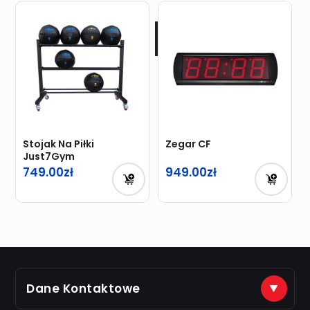
Stojak Na Piłki
Zegar CF
Just7Gym
749.00
949.00
Dane Kontaktowe