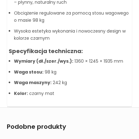
– płynny, naturalny ruch
Obciążenie regulowane za pomocą stosu wagowego
o masie 98 kg
Wysoka estetyka wykonania i nowoczesny design w
kolorze czarnym
Specyfikacja techniczna:
Wymiary (dł./szer./wys.):
1360 × 1245 × 1935 mm
Waga stosu:
98 kg
Waga maszyny:
242 kg
Kolor:
czarny mat
Podobne produkty