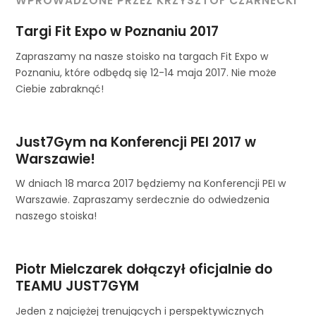
WPROWADZONE PRZEZ KRZYSZTOF CZARNECKI
Targi Fit Expo w Poznaniu 2017
Zapraszamy na nasze stoisko na targach Fit Expo w
Poznaniu, które odbędą się 12-14 maja 2017. Nie może
Ciebie zabraknąć!
Just7Gym na Konferencji PEI 2017 w
Warszawie!
W dniach 18 marca 2017 będziemy na Konferencji PEI w
Warszawie. Zapraszamy serdecznie do odwiedzenia
naszego stoiska!
Piotr Mielczarek dołączył oficjalnie do
TEAMU JUST7GYM
Jeden z najciężej trenujących i perspektywicznych