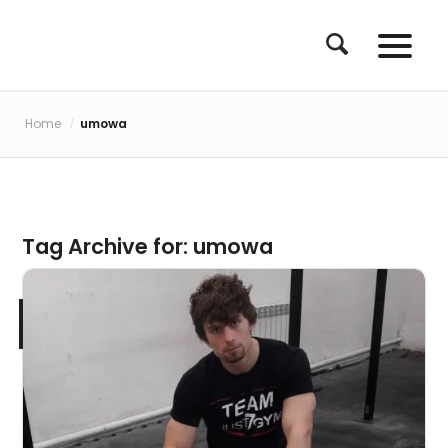
Home
umowa
/
Tag Archive for:
umowa