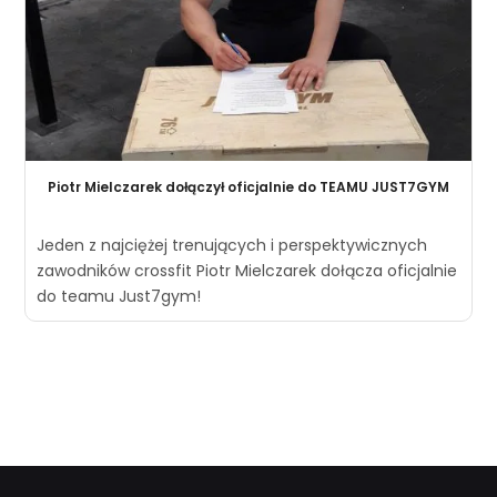
Piotr Mielczarek dołączył oficjalnie do TEAMU JUST7GYM
Jeden z najciężej trenujących i perspektywicznych
zawodników crossfit Piotr Mielczarek dołącza oficjalnie
do teamu Just7gym!