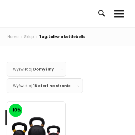
Home
Sklep
Tag: żeliwne kettlebells
/
/
Wyświetlaj
Domyślny
Wyświetlaj
18 ofert na stronie
-10%