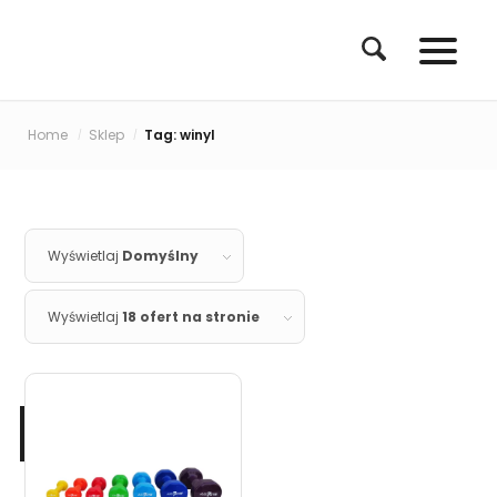
Home
Sklep
Tag: winyl
/
/
Wyświetlaj
Domyślny
Wyświetlaj
18 ofert na stronie