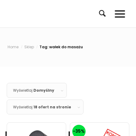
Home
Sklep
Tag: wałek do masażu
/
/
Wyświetlaj
Domyślny
Wyświetlaj
18 ofert na stronie
-35%