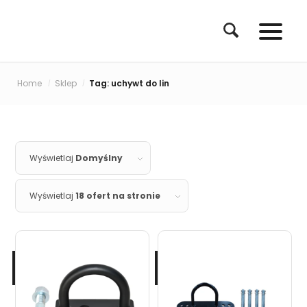
Home
Sklep
Tag: uchywt do lin
/
/
Wyświetlaj
Domyślny
Wyświetlaj
18 ofert na stronie