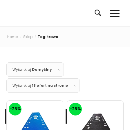
Home
Sklep
Tag: trawa
/
/
Wyświetlaj
Domyślny
Wyświetlaj
18 ofert na stronie
-25%
-25%