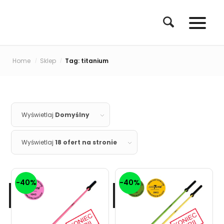
Home
Sklep
Tag: titanium
/
/
Wyświetlaj
Domyślny
Wyświetlaj
18 ofert na stronie
-40%
-40%