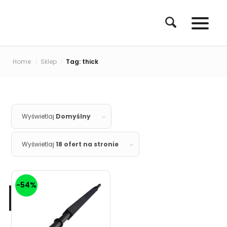
Home
Sklep
Tag: thick
/
/
Wyświetlaj
Domyślny
Wyświetlaj
18 ofert na stronie
-54%