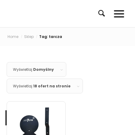
Home
Sklep
Tag: tarcza
/
/
Wyświetlaj
Domyślny
Wyświetlaj
18 ofert na stronie