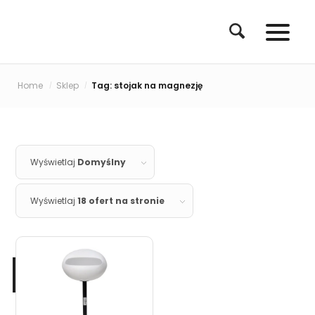
Home
Sklep
Tag: stojak na magnezję
/
/
Wyświetlaj
Domyślny
Wyświetlaj
18 ofert na stronie