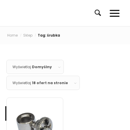
Home
Sklep
Tag: śrubka
/
/
Wyświetlaj
Domyślny
Wyświetlaj
18 ofert na stronie