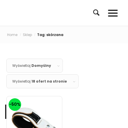
Home
Sklep
Tag: skórzana
/
/
Wyświetlaj
Domyślny
Wyświetlaj
18 ofert na stronie
-50%