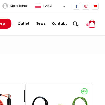
Moje konto
Polski
lep
Outlet
News
Kontakt