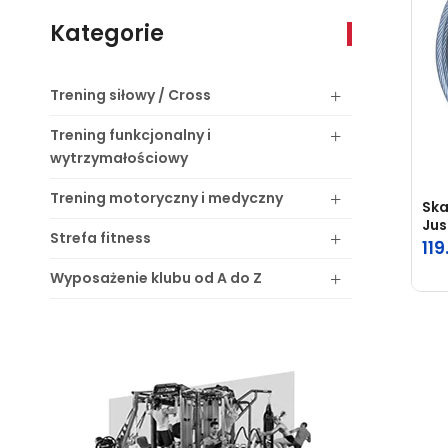
Kategorie
Trening
siłowy / Cross
Trening
funkcjonalny i
wytrzymałościowy
Trening
motoryczny i medyczny
Ska
Ju
Strefa
fitness
119
Wyposażenie
klubu od A do Z