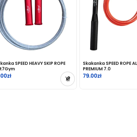
kanka SPEED HEAVY SKIP ROPE
Skakanka SPEED ROPE A
st7Gym
PREMIUM 7.0
.00
79.00