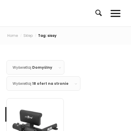
Home
Sklep
Tag: sissy
/
/
Wyświetlaj
Domyślny
Wyświetlaj
18 ofert na stronie