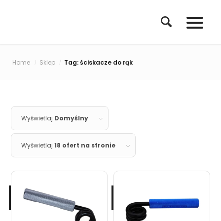
Home
Sklep
Tag: ściskacze do rąk
/
/
Wyświetlaj
Domyślny
Wyświetlaj
18 ofert na stronie