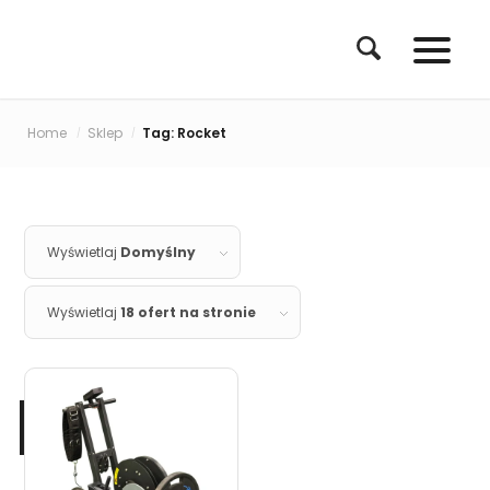
Home
Sklep
Tag: Rocket
/
/
Wyświetlaj
Domyślny
Wyświetlaj
18 ofert na stronie