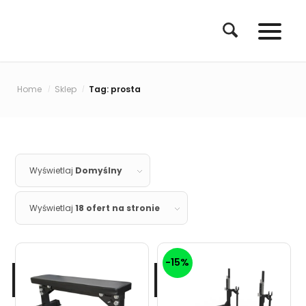
Home
Sklep
Tag: prosta
/
/
Wyświetlaj
Domyślny
Wyświetlaj
18 ofert na stronie
-15%