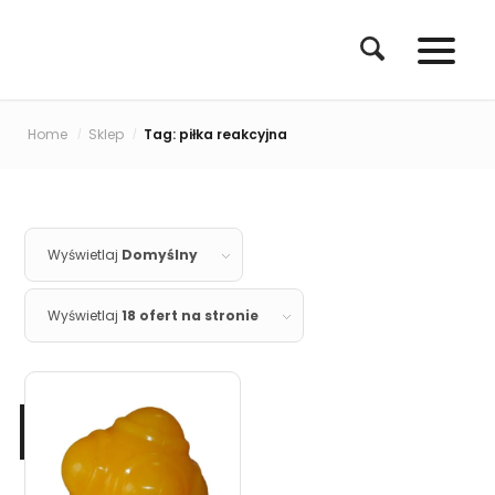
Home
Sklep
Tag: piłka reakcyjna
/
/
Wyświetlaj
Domyślny
Wyświetlaj
18 ofert na stronie