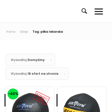
Home
Sklep
Tag: piłka lekarska
/
/
Wyświetlaj
Domyślny
Wyświetlaj
18 ofert na stronie
-40%