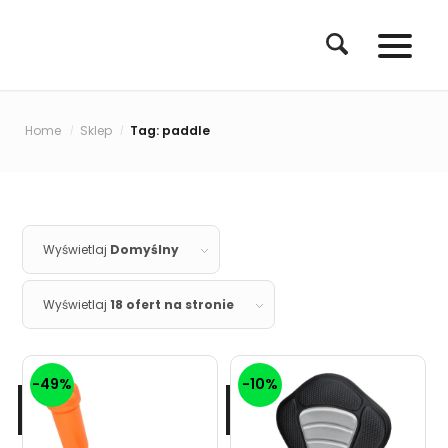
Home
Sklep
Tag: paddle
/
/
Wyświetlaj
Domyślny
Wyświetlaj
18 ofert na stronie
-49%
-10%