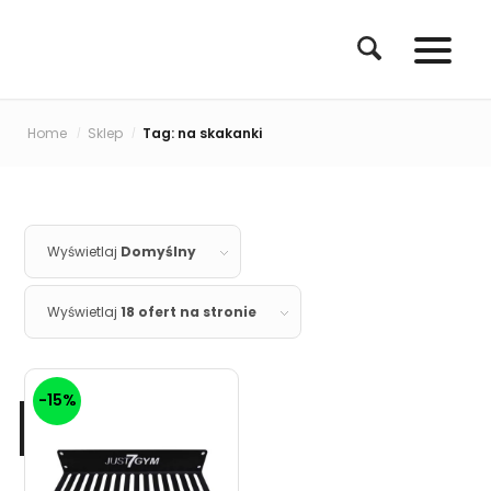
Home
Sklep
Tag: na skakanki
/
/
Wyświetlaj
Domyślny
Wyświetlaj
18 ofert na stronie
-15%