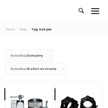
Home
Sklep
Tag: lock jaw
/
/
Wyświetlaj
Domyślny
Wyświetlaj
18 ofert na stronie