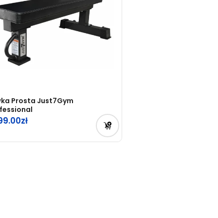
ka Prosta Just7Gym
fessional
99.00