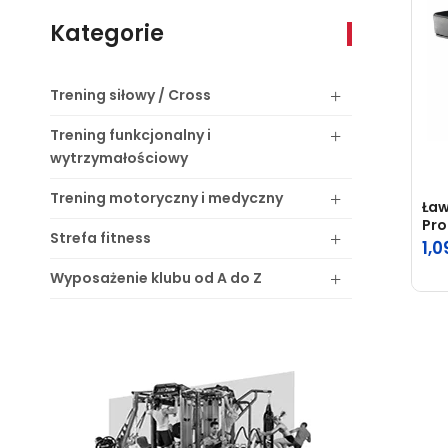
Kategorie
Trening
siłowy / Cross
Trening
funkcjonalny i
wytrzymałościowy
Trening
motoryczny i medyczny
Ław
Pro
Strefa
fitness
1,0
Wyposażenie
klubu od A do Z