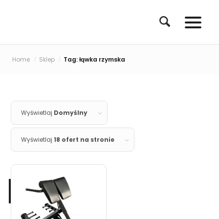
Home
Sklep
Tag: łąwka rzymska
/
/
Wyświetlaj
Domyślny
Wyświetlaj
18 ofert na stronie