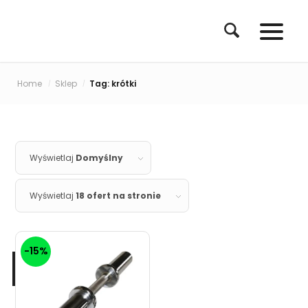
Home
Sklep
Tag: krótki
/
/
Wyświetlaj
Domyślny
Wyświetlaj
18 ofert na stronie
-15%